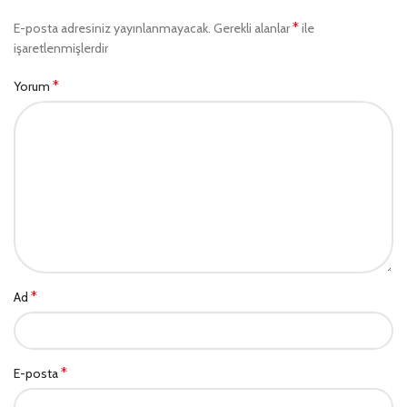
*
E-posta adresiniz yayınlanmayacak.
Gerekli alanlar
ile
işaretlenmişlerdir
*
Yorum
*
Ad
*
E-posta