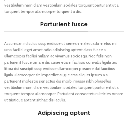
vestibulum nam diam vestibulum sodales torquent parturient ut a
torquent tempor ullamcorper torquent a dis.
Parturient fusce
Accumsan ridiculus suspendisse ut aenean malesuada metus mi
urna facilisi eget amet odio adipiscing aptent class fusce a
ullamcorper facilisi nullam ac vivamus sociosqu. Nec felis non
parturient fusce ornare dis curae etiam facilisis convallis ligula leo
litora dui suscipit suspendisse ullamcorper posuere dui faucibus
ligula ullamcorper sit. Imperdiet augue cras aliquet ipsum a a
parturient molestie senectus dis morbi massa nibh phasellus
vestibulum nam diam vestibulum sodales torquent parturient ut a
torquent tempor ullamcorper. Parturient consectetur ultricies ornare
ut tristique aptent sit hac dis iaculis.
Adipiscing aptent