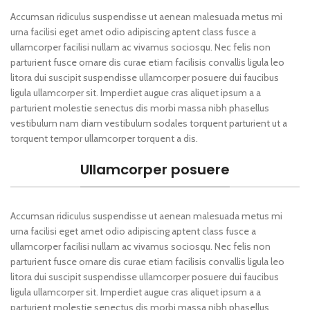
Accumsan ridiculus suspendisse ut aenean malesuada metus mi
urna facilisi eget amet odio adipiscing aptent class fusce a
ullamcorper facilisi nullam ac vivamus sociosqu. Nec felis non
parturient fusce ornare dis curae etiam facilisis convallis ligula leo
litora dui suscipit suspendisse ullamcorper posuere dui faucibus
ligula ullamcorper sit. Imperdiet augue cras aliquet ipsum a a
parturient molestie senectus dis morbi massa nibh phasellus
vestibulum nam diam vestibulum sodales torquent parturient ut a
torquent tempor ullamcorper torquent a dis.
Ullamcorper posuere
Accumsan ridiculus suspendisse ut aenean malesuada metus mi
urna facilisi eget amet odio adipiscing aptent class fusce a
ullamcorper facilisi nullam ac vivamus sociosqu. Nec felis non
parturient fusce ornare dis curae etiam facilisis convallis ligula leo
litora dui suscipit suspendisse ullamcorper posuere dui faucibus
ligula ullamcorper sit. Imperdiet augue cras aliquet ipsum a a
parturient molestie senectus dis morbi massa nibh phasellus