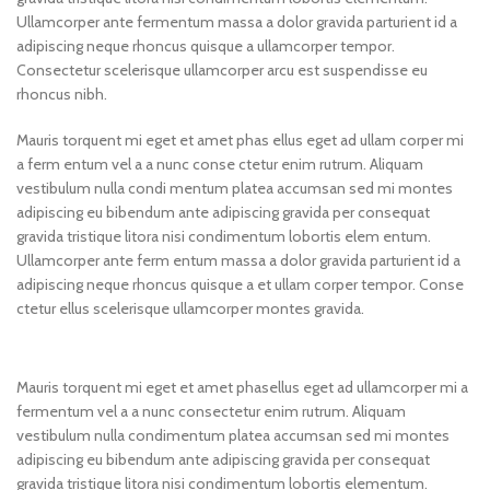
Ullamcorper ante fermentum massa a dolor gravida parturient id a
adipiscing neque rhoncus quisque a ullamcorper tempor.
Consectetur scelerisque ullamcorper arcu est suspendisse eu
rhoncus nibh.
Mauris torquent mi eget et amet phas ellus eget ad ullam corper mi
a ferm entum vel a a nunc conse ctetur enim rutrum. Aliquam
vestibulum nulla condi mentum platea accumsan sed mi montes
adipiscing eu bibendum ante adipiscing gravida per consequat
gravida tristique litora nisi condimentum lobortis elem entum.
Ullamcorper ante ferm entum massa a dolor gravida parturient id a
adipiscing neque rhoncus quisque a et ullam corper tempor. Conse
ctetur ellus scelerisque ullamcorper montes gravida.
Mauris torquent mi eget et amet phasellus eget ad ullamcorper mi a
fermentum vel a a nunc consectetur enim rutrum. Aliquam
vestibulum nulla condimentum platea accumsan sed mi montes
adipiscing eu bibendum ante adipiscing gravida per consequat
gravida tristique litora nisi condimentum lobortis elementum.