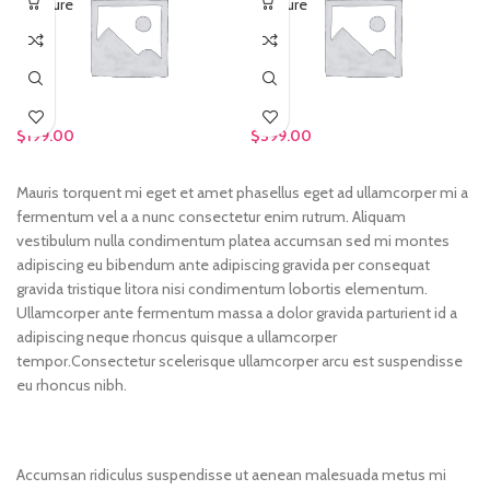
Furniture
Furniture
$
199.00
$
399.00
Mauris torquent mi eget et amet phasellus eget ad ullamcorper mi a
fermentum vel a a nunc consectetur enim rutrum. Aliquam
vestibulum nulla condimentum platea accumsan sed mi montes
adipiscing eu bibendum ante adipiscing gravida per consequat
gravida tristique litora nisi condimentum lobortis elementum.
Ullamcorper ante fermentum massa a dolor gravida parturient id a
adipiscing neque rhoncus quisque a ullamcorper
tempor.Consectetur scelerisque ullamcorper arcu est suspendisse
eu rhoncus nibh.
Accumsan ridiculus suspendisse ut aenean malesuada metus mi