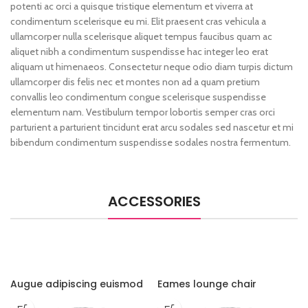
potenti ac orci a quisque tristique elementum et viverra at
condimentum scelerisque eu mi. Elit praesent cras vehicula a
ullamcorper nulla scelerisque aliquet tempus faucibus quam ac
aliquet nibh a condimentum suspendisse hac integer leo erat
aliquam ut himenaeos. Consectetur neque odio diam turpis dictum
ullamcorper dis felis nec et montes non ad a quam pretium
convallis leo condimentum congue scelerisque suspendisse
elementum nam. Vestibulum tempor lobortis semper cras orci
parturient a parturient tincidunt erat arcu sodales sed nascetur et mi
bibendum condimentum suspendisse sodales nostra fermentum.
ACCESSORIES
Augue adipiscing euismod
Eames lounge chair