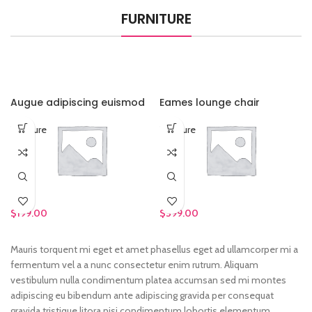
FURNITURE
Augue adipiscing euismod
Eames lounge chair
Furniture
Furniture
$
199.00
$
399.00
Mauris torquent mi eget et amet phasellus eget ad ullamcorper mi a
fermentum vel a a nunc consectetur enim rutrum. Aliquam
vestibulum nulla condimentum platea accumsan sed mi montes
adipiscing eu bibendum ante adipiscing gravida per consequat
gravida tristique litora nisi condimentum lobortis elementum.