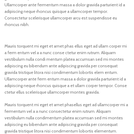
Ullamcorper ante fermentum massa a dolor gravida parturient id a
adipiscing neque rhoncus quisque a ullamcorper tempor.
Consectetur scelerisque ullamcorper arcu est suspendisse eu
rhoncus nibh.
Mauris torquent mi eget et amet phas ellus eget ad ullam corper mi
a ferm entum vel a a nunc conse ctetur enim rutrum. Aliquam
vestibulum nulla condi mentum platea accumsan sed mi montes
adipiscing eu bibendum ante adipiscing gravida per consequat
gravida tristique litora nisi condimentum lobortis elem entum.
Ullamcorper ante ferm entum massa a dolor gravida parturient id a
adipiscing neque rhoncus quisque a et ullam corper tempor. Conse
ctetur ellus scelerisque ullamcorper montes gravida.
Mauris torquent mi eget et amet phasellus eget ad ullamcorper mi a
fermentum vel a a nunc consectetur enim rutrum. Aliquam
vestibulum nulla condimentum platea accumsan sed mi montes
adipiscing eu bibendum ante adipiscing gravida per consequat
gravida tristique litora nisi condimentum lobortis elementum.