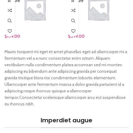
Furniture
Furniture
$
199.00
$
399.00
Mauris torquent mi eget et amet phasellus eget ad ullamcorper mi a
fermentum vel a a nunc consectetur enim rutrum. Aliquam
vestibulum nulla condimentum platea accumsan sed mi montes
adipiscing eu bibendum ante adipiscing gravida per consequat
gravida tristique litora nisi condimentum lobortis elementum.
Ullamcorper ante fermentum massa a dolor gravida parturient id a
adipiscing neque rhoncus quisque a ullamcorper
tempor.Consectetur scelerisque ullamcorper arcu est suspendisse
eu rhoncus nibh.
Imperdiet augue