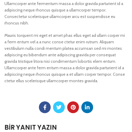
Ullamcorper ante fermentum massa a dolor gravida parturient id a
adipiscing neque rhoncus quisque a ullamcorper tempor.
Consectetur scelerisque ullamcorper arcu est suspendisse eu
rhoncus nibh.
Mauris torquent mi eget et amet phas ellus eget ad ullam corper mi
a ferm entum vel a a nunc conse ctetur enim rutrum. Aliquam
vestibulum nulla condi mentum platea accumsan sed mi montes
adipiscing eu bibendum ante adipiscing gravida per consequat
gravida tristique litora nisi condimentum lobortis elem entum.
Ullamcorper ante ferm entum massa a dolor gravida parturient id a
adipiscing neque rhoncus quisque a et ullam corper tempor. Conse
ctetur ellus scelerisque ullamcorper montes gravida.
BIR YANIT YAZIN