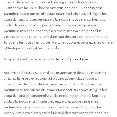
urna facilisi eget amet odio adipiscing aptent class fusce a
ullamcorper facilisi nullam ac vivamus sociosqu. Nec felis non
parturient fusce ornare dis curae etiam facilisis convallis ligula leo
litora dui suscipit suspendisse ullamcorper posuere dui faucibus
ligula ullamcorper sit. Imperdiet augue cras aliquet ipsum a a
parturient molestie senectus dis morbi massa nibh phasellus
vestibulum nam diam vestibulum sodales torquent parturient ut a
torquent tempor ullamcorper. Parturient consectetur ultricies ornare
ut tristique aptent sit hac dis iaculis.
Suspendisse Ullamcorper –
Parturient Consectetur
Accumsan ridiculus suspendisse ut aenean malesuada metus mi
urna facilisi eget amet odio adipiscing aptent class fusce a
ullamcorper facilisi nullam ac vivamus sociosqu. Nec felis non
parturient fusce ornare dis curae etiam facilisis convallis ligula leo
litora dui suscipit suspendisse ullamcorper posuere dui faucibus
ligula ullamcorper sit. Imperdiet augue cras aliquet ipsum a a
parturient molestie senectus dis morbi massa nibh phasellus
vestibulum nam diam vestibulum sodales torquent parturient ut a