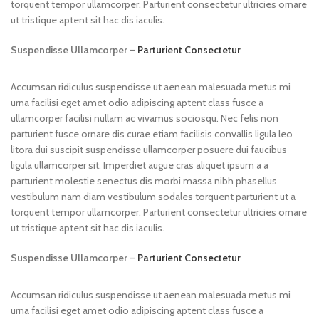
torquent tempor ullamcorper. Parturient consectetur ultricies ornare
ut tristique aptent sit hac dis iaculis.
Suspendisse Ullamcorper –
Parturient Consectetur
Accumsan ridiculus suspendisse ut aenean malesuada metus mi
urna facilisi eget amet odio adipiscing aptent class fusce a
ullamcorper facilisi nullam ac vivamus sociosqu. Nec felis non
parturient fusce ornare dis curae etiam facilisis convallis ligula leo
litora dui suscipit suspendisse ullamcorper posuere dui faucibus
ligula ullamcorper sit. Imperdiet augue cras aliquet ipsum a a
parturient molestie senectus dis morbi massa nibh phasellus
vestibulum nam diam vestibulum sodales torquent parturient ut a
torquent tempor ullamcorper. Parturient consectetur ultricies ornare
ut tristique aptent sit hac dis iaculis.
Suspendisse Ullamcorper –
Parturient Consectetur
Accumsan ridiculus suspendisse ut aenean malesuada metus mi
urna facilisi eget amet odio adipiscing aptent class fusce a