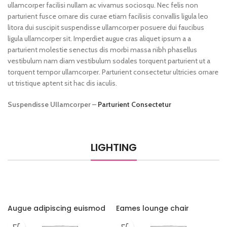
ullamcorper facilisi nullam ac vivamus sociosqu. Nec felis non
parturient fusce ornare dis curae etiam facilisis convallis ligula leo
litora dui suscipit suspendisse ullamcorper posuere dui faucibus
ligula ullamcorper sit. Imperdiet augue cras aliquet ipsum a a
parturient molestie senectus dis morbi massa nibh phasellus
vestibulum nam diam vestibulum sodales torquent parturient ut a
torquent tempor ullamcorper. Parturient consectetur ultricies ornare
ut tristique aptent sit hac dis iaculis.
Suspendisse Ullamcorper –
Parturient Consectetur
LIGHTING
Augue adipiscing euismod
Eames lounge chair