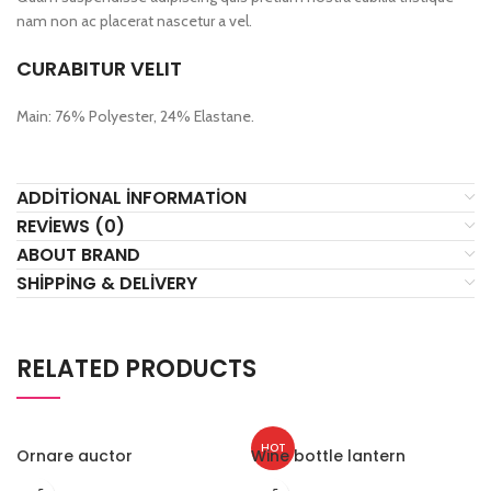
nam non ac placerat nascetur a vel.
CURABITUR VELIT
Main: 76% Polyester, 24% Elastane.
ADDITIONAL INFORMATION
REVIEWS (0)
ABOUT BRAND
SHIPPING & DELIVERY
RELATED PRODUCTS
HOT
Ornare auctor
Wine bottle lantern