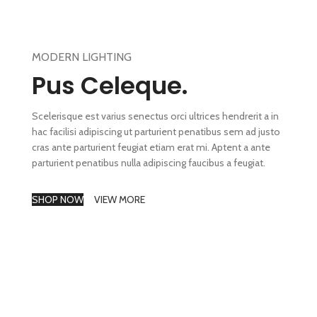
MODERN LIGHTING
Pus Celeque.
Scelerisque est varius senectus orci ultrices hendrerit a in
hac facilisi adipiscing ut parturient penatibus sem ad justo
cras ante parturient feugiat etiam erat mi. Aptent a ante
parturient penatibus nulla adipiscing faucibus a feugiat.
SHOP NOW
VIEW MORE