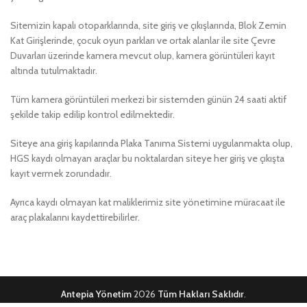
Sitemizin kapalı otoparklarında, site giriş ve çıkışlarında, Blok Zemin
Kat Girişlerinde, çocuk oyun parkları ve ortak alanlar ile site Çevre
Duvarları üzerinde kamera mevcut olup, kamera görüntüleri kayıt
altında tutulmaktadır.
Tüm kamera görüntüleri merkezi bir sistemden günün 24 saati aktif
şekilde takip edilip kontrol edilmektedir.
Siteye ana giriş kapılarında Plaka Tanıma Sistemi uygulanmakta olup,
HGS kaydı olmayan araçlar bu noktalardan siteye her giriş ve çıkışta
kayıt vermek zorundadır.
Ayrıca kaydı olmayan kat maliklerimiz site yönetimine müracaat ile
araç plakalarını kaydettirebilirler.
Antepia Yönetim
2026
Tüm Hakları Saklıdır
.