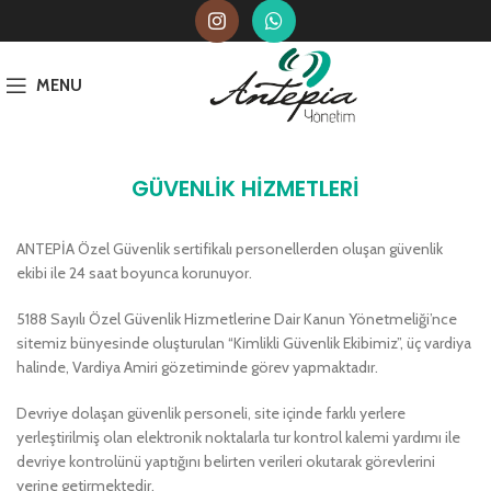
MENU
GÜVENLİK HİZMETLERİ
ANTEPİA Özel Güvenlik sertifikalı personellerden oluşan güvenlik
ekibi ile 24 saat boyunca korunuyor.
5188 Sayılı Özel Güvenlik Hizmetlerine Dair Kanun Yönetmeliği’nce
sitemiz bünyesinde oluşturulan “Kimlikli Güvenlik Ekibimiz”, üç vardiya
halinde, Vardiya Amiri gözetiminde görev yapmaktadır.
Devriye dolaşan güvenlik personeli, site içinde farklı yerlere
yerleştirilmiş olan elektronik noktalarla tur kontrol kalemi yardımı ile
devriye kontrolünü yaptığını belirten verileri okutarak görevlerini
yerine getirmektedir.