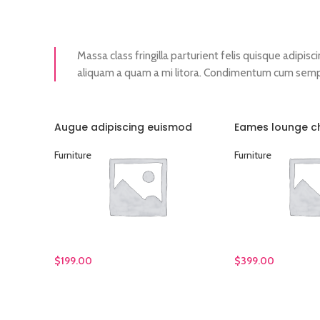
Massa class fringilla parturient felis quisque adipisci
aliquam a quam a mi litora. Condimentum cum semp
Augue adipiscing euismod
Eames lounge c
Furniture
Furniture
$
199.00
$
399.00