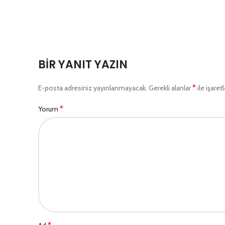
BIR YANIT YAZIN
*
E-posta adresiniz yayınlanmayacak.
Gerekli alanlar
ile işaret
*
Yorum