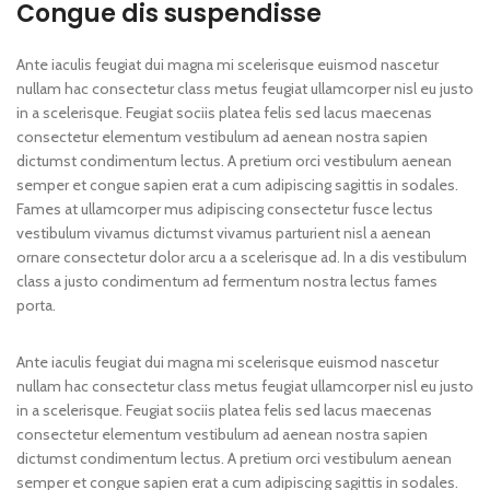
Congue dis suspendisse
Ante iaculis feugiat dui magna mi scelerisque euismod nascetur
nullam hac consectetur class metus feugiat ullamcorper nisl eu justo
in a scelerisque. Feugiat sociis platea felis sed lacus maecenas
consectetur elementum vestibulum ad aenean nostra sapien
dictumst condimentum lectus. A pretium orci vestibulum aenean
semper et congue sapien erat a cum adipiscing sagittis in sodales.
Fames at ullamcorper mus adipiscing consectetur fusce lectus
vestibulum vivamus dictumst vivamus parturient nisl a aenean
ornare consectetur dolor arcu a a scelerisque ad. In a dis vestibulum
class a justo condimentum ad fermentum nostra lectus fames
porta.
Ante iaculis feugiat dui magna mi scelerisque euismod nascetur
nullam hac consectetur class metus feugiat ullamcorper nisl eu justo
in a scelerisque. Feugiat sociis platea felis sed lacus maecenas
consectetur elementum vestibulum ad aenean nostra sapien
dictumst condimentum lectus. A pretium orci vestibulum aenean
semper et congue sapien erat a cum adipiscing sagittis in sodales.