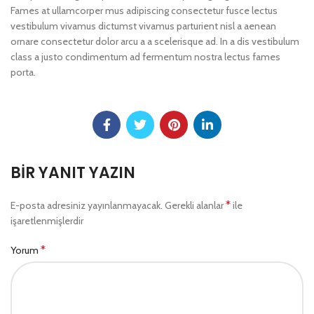
Fames at ullamcorper mus adipiscing consectetur fusce lectus
vestibulum vivamus dictumst vivamus parturient nisl a aenean
ornare consectetur dolor arcu a a scelerisque ad. In a dis vestibulum
class a justo condimentum ad fermentum nostra lectus fames
porta.
BIR YANIT YAZIN
*
E-posta adresiniz yayınlanmayacak.
Gerekli alanlar
ile
işaretlenmişlerdir
*
Yorum