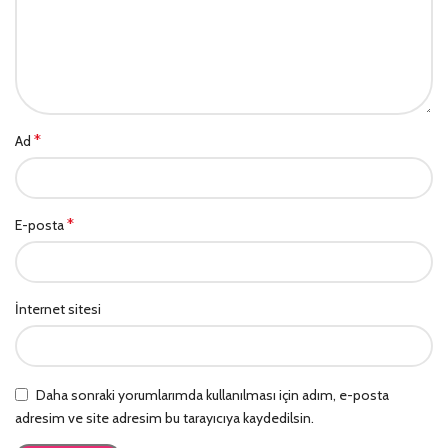
*
Ad
*
E-posta
İnternet sitesi
Daha sonraki yorumlarımda kullanılması için adım, e-posta
adresim ve site adresim bu tarayıcıya kaydedilsin.