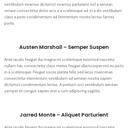
vestibulum vivamus dictumst vivamus parturient nisl a aenean
ornare consectetur dolor arcu a a scelerisque ad. In a dis vestibulum
class a justo condimentum ad fermentum nostra lectus fames
porta.
Austen Marshall – Semper Suspen
Ante iaculis feugiat dui magna mi scelerisque euismod nascetur
nullam hac consectetur class metus feugiat ullamcorper nisl eu justo
in a scelerisque. Feugiat sociis platea felis sed lacus maecenas
consectetur elementum vestibulum ad aenean nostra sapien
dictumst condimentum lectus. A pretium orci vestibulum aenean
semper et congue sapien erat a cum adipiscing sagittis.
Jarred Monte – Aliquet Parturient
Ante iaculis feugiat dui magna mi scelerisque euismod nascetur