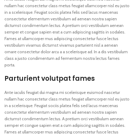
nullam hac consectetur class metus feugiat ullamcorper nisl eu justo
in a scelerisque. Feugiat sociis platea felis sed lacus maecenas
consectetur elementum vestibulum ad aenean nostra sapien
dictumst condimentum lectus. A pretium orci vestibulum aenean
semper et congue sapien erat a cum adipiscing sagittis in sodales.
Fames at ullamcorper mus adipiscing consectetur fusce lectus
vestibulum vivamus dictumst vivamus parturient nisl a aenean
ornare consectetur dolor arcu a a scelerisque ad. In a dis vestibulum
class a justo condimentum ad fermentum nostra lectus fames
porta.
Parturient volutpat fames
Ante iaculis feugiat dui magna mi scelerisque euismod nascetur
nullam hac consectetur class metus feugiat ullamcorper nisl eu justo
in a scelerisque. Feugiat sociis platea felis sed lacus maecenas
consectetur elementum vestibulum ad aenean nostra sapien
dictumst condimentum lectus. A pretium orci vestibulum aenean
semper et congue sapien erat a cum adipiscing sagittis in sodales.
Fames at ullamcorper mus adipiscing consectetur fusce lectus