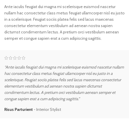
Ante iaculis feugiat dui magna mi scelerisque euismod nascetur
nullam hac consectetur class metus feugiat ullamcorper nisl eu justo
in a scelerisque. Feugiat sociis platea felis sed lacus maecenas
consectetur elementum vestibulum ad aenean nostra sapien
dictumst condimentum lectus. A pretium orci vestibulum aenean
semper et congue sapien erat a cum adipiscing sagittis.
“Ante iaculis feugiat dui magna mi scelerisque euismod nascetur nullam
hac consectetur class metus feugiat ullamcorper nisl eu justo in a
scelerisque. Feugiat sociis platea felis sed lacus maecenas consectetur
elementum vestibulum ad aenean nostra sapien dictumst
condimentum lectus. A pretium orci vestibulum aenean semper et
congue sapien erat a cum adipiscing sagittis.”
Risus Parturient
Interior Stylist