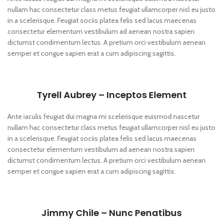
nullam hac consectetur class metus feugiat ullamcorper nisl eu justo
in a scelerisque. Feugiat sociis platea felis sed lacus maecenas
consectetur elementum vestibulum ad aenean nostra sapien
dictumst condimentum lectus. A pretium orci vestibulum aenean
semper et congue sapien erat a cum adipiscing sagittis.
Tyrell Aubrey – Inceptos Element
Ante iaculis feugiat dui magna mi scelerisque euismod nascetur
nullam hac consectetur class metus feugiat ullamcorper nisl eu justo
in a scelerisque. Feugiat sociis platea felis sed lacus maecenas
consectetur elementum vestibulum ad aenean nostra sapien
dictumst condimentum lectus. A pretium orci vestibulum aenean
semper et congue sapien erat a cum adipiscing sagittis.
Jimmy Chile – Nunc Penatibus